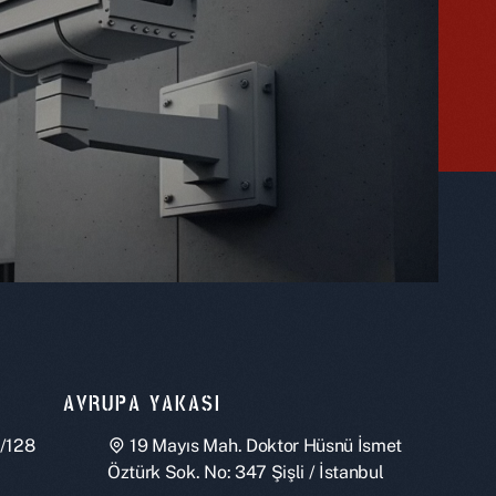
AVRUPA YAKASI
 /128
19 Mayıs Mah. Doktor Hüsnü İsmet
Öztürk Sok. No: 347 Şişli / İstanbul