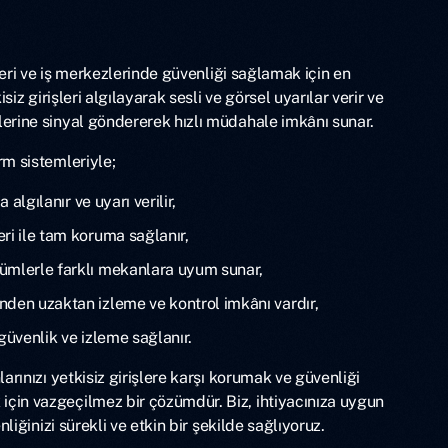
 yeri ve iş merkezlerinde güvenliği sağlamak için en
isiz girişleri algılayarak sesli ve görsel uyarılar verir ve
erine sinyal göndererek hızlı müdahale imkânı sunar.
rm sistemleriyle;
a algılanır ve uyarı verilir,
ri ile tam koruma sağlanır,
ümlerle farklı mekanlara uyum sunar,
den uzaktan izleme ve kontrol imkânı vardır,
güvenlik ve izleme sağlanır.
arınızı yetkisiz girişlere karşı korumak ve güvenliği
çin vazgeçilmez bir çözümdür. Biz, ihtiyacınıza uygun
nliğinizi sürekli ve etkin bir şekilde sağlıyoruz.