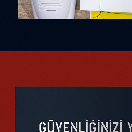
GÜVENLIĞINIZI 