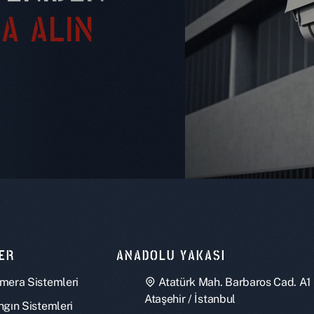
A ALIN
ER
ANADOLU YAKASI
mera Sistemleri
Atatürk Mah. Barbaros Cad. A1
Ataşehir / İstanbul
ngın Sistemleri