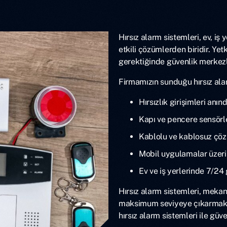
Hırsız alarm sistemleri, ev, iş
etkili çözümlerden biridir. Yetk
gerektiğinde güvenlik merkezl
Firmamızın sunduğu hırsız ala
Hırsızlık girişimleri anınd
Kapı ve pencere sensörle
Kablolu ve kablosuz çöz
Mobil uygulamalar üzerin
Ev ve iş yerlerinde 7/24 
Hırsız alarm sistemleri, mekanl
maksimum seviyeye çıkarmak i
hırsız alarm sistemleri ile güve