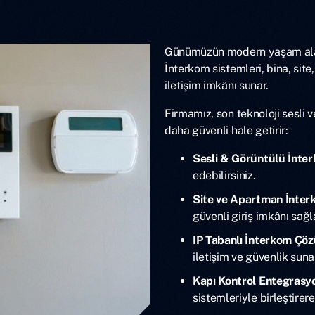
Günümüzün modern yaşam alanl
İnterkom sistemleri, bina, sit
iletişim imkânı sunar.
Firmamız, son teknoloji sesli 
daha güvenli hale getirir:
Sesli & Görüntülü İnte
edebilirsiniz.
Site ve Apartman İnter
güvenli giriş imkânı sağl
IP Tabanlı İnterkom Çöz
iletişim ve güvenlik suna
Kapı Kontrol Entegrasy
sistemleriyle birleştirer