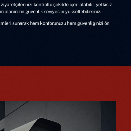
yaretçilerinizi kontrollü şekilde içeri alabilir, yetkisiz
m alanınızın güvenlik seviyesini yükseltebilirsiniz.
zümleri sunarak hem konforunuzu hem güvenliğinizi ön