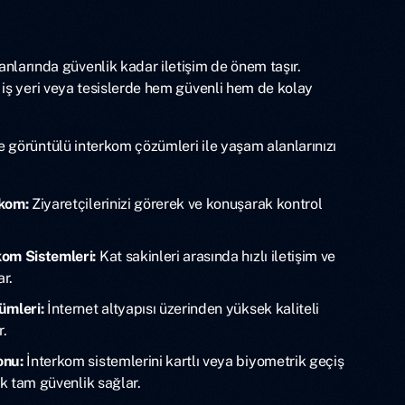
arında güvenlik kadar iletişim de önem taşır.
e, iş yeri veya tesislerde hem güvenli hem de kolay
ve görüntülü interkom çözümleri ile yaşam alanlarınızı
rkom:
Ziyaretçilerinizi görerek ve konuşarak kontrol
kom Sistemleri:
Kat sakinleri arasında hızlı iletişim ve
ar.
ümleri:
İnternet altyapısı üzerinden yüksek kaliteli
r.
onu:
İnterkom sistemlerini kartlı veya biyometrik geçiş
ek tam güvenlik sağlar.