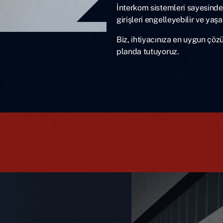
İnterkom sistemleri sayesinde zi
girişleri engelleyebilir ve yaşa
Biz, ihtiyacınıza en uygun çö
planda tutuyoruz.