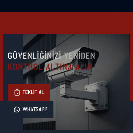
GÜVENLIĞINIZI YENIDEN
KONTROL ALTINA ALIN
TEKLIF AL
WHATSAPP