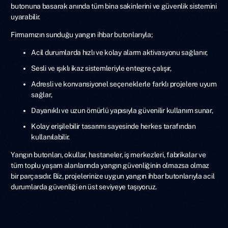
butonuna basarak anında tüm bina sakinlerini ve güvenlik sistemini
uyarabilir.
Firmamızın sunduğu yangın ihbar butonlarıyla;
Acil durumlarda hızlı ve kolay alarm aktivasyonu sağlanır,
Sesli ve ışıklı ikaz sistemleriyle entegre çalışır,
Adresli ve konvansiyonel seçeneklerle farklı projelere uyum
sağlar,
Dayanıklı ve uzun ömürlü yapısıyla güvenilir kullanım sunar,
Kolay erişilebilir tasarımı sayesinde herkes tarafından
kullanılabilir.
Yangın butonları, okullar, hastaneler, iş merkezleri, fabrikalar ve
tüm toplu yaşam alanlarında yangın güvenliğinin olmazsa olmaz
bir parçasıdır. Biz, projelerinize uygun yangın ihbar butonlarıyla acil
durumlarda güvenliği en üst seviyeye taşıyoruz.